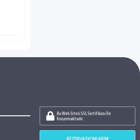
Bu Web Sitesi SSL Sertifikası İle
Korunmaktadır.
REZERVASYONLARIM