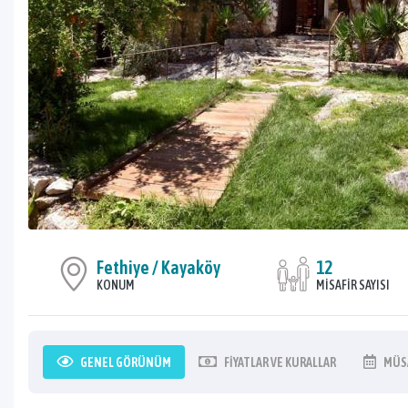
Fethiye / Kayaköy
12
KONUM
MISAFIR SAYISI
GENEL
GÖRÜNÜM
FIYATLAR
VE KURALLAR
MÜS