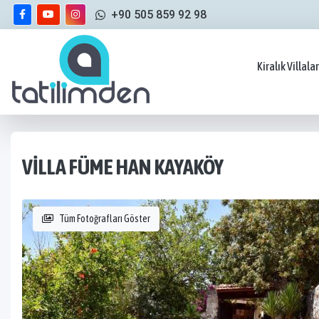
+90 505 859 92 98
Kiralık Villalar
VILLA FÜME HAN KAYAKÖY
Tüm Fotoğrafları Göster