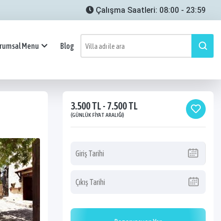
Çalışma Saatleri: 08:00 - 23:59
rumsal Menu
Blog
3.500 TL - 7.500 TL
(GÜNLÜK FIYAT ARALIĞI)