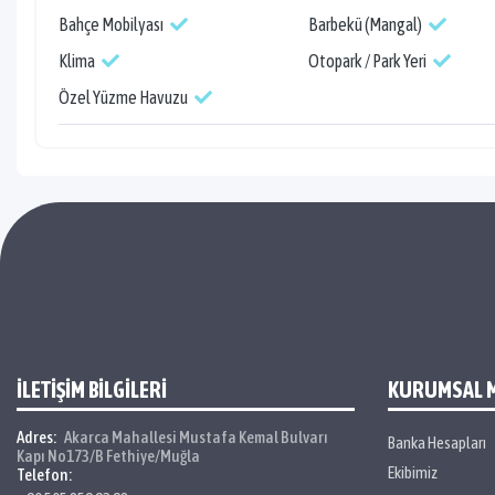
Bahçe Mobilyası
Barbekü (Mangal)
Klima
Otopark / Park Yeri
Özel Yüzme Havuzu
İLETİŞİM BİLGİLERİ
KURUMSAL 
Adres:
Akarca Mahallesi Mustafa Kemal Bulvarı
Banka Hesapları
Kapı No173/B Fethiye/Muğla
Ekibimiz
Telefon: