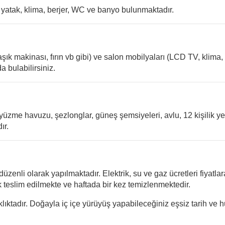
 yatak, klima, berjer
, WC ve banyo bulunmaktadır.
şık makinası, fırın vb gibi) ve salon mobilyaları (LCD TV, klima, 
 bulabilirsiniz.
yüzme havuzu, şezlonglar, güneş şemsiyeleri, avlu, 12 kişilik 
ır.
enli olarak yapılmaktadır. Elektrik, su ve gaz ücretleri fiyatlara
ak teslim edilmekte ve haftada bir kez temizlenmektedir.
ktadır. Doğayla iç içe yürüyüş yapabileceğiniz eşsiz tarih ve 