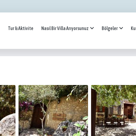
Tur & Aktivite
Nasıl Bir Villa Arıyorsunuz
Bölgeler
Ku