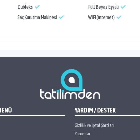
Dubleks
Full Beyaz Eşyalı
Saç Kurutma Makinesi
WiFi (İnternet)
MENÜ
YARDIM / DESTEK
Gizlilik ve İptal Şartları
Yorumlar