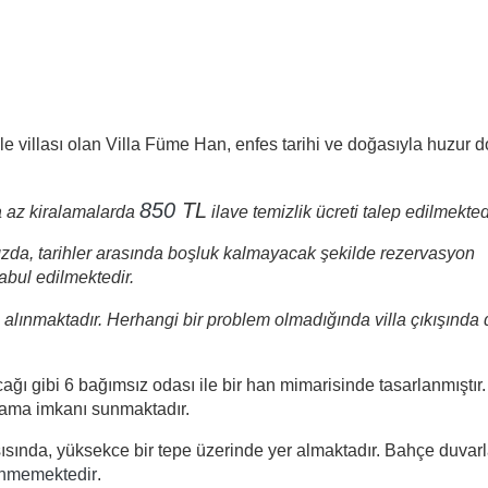
e villası olan Villa Füme Han,
enfes tarihi ve doğasıyla huzur dol
850
TL
 az kiralamalarda
ilave temizlik ücreti talep edilmekted
ızda, tarihler arasında boşluk kalmayacak şekilde rezervasyon
abul edilmektedir.
 alınmaktadır. Herhangi bir problem olmadığında villa çıkışında
ağı gibi 6 bağımsız odası ile bir han mimarisinde tasarlanmıştır
klama imkanı sunmaktadır.
ında, yüksekce bir tepe üzerinde yer almaktadır. Bahçe duvarl
ünmemektedir
.