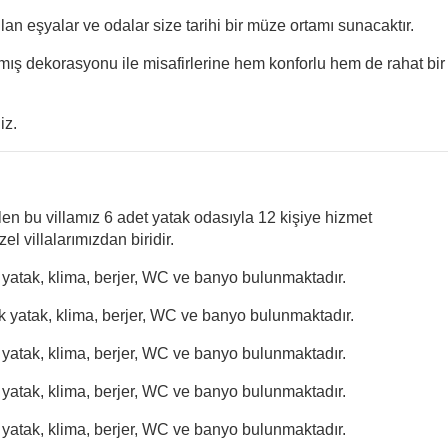
an eşyalar ve odalar size tarihi bir müze ortamı sunacaktır.
mış dekorasyonu ile misafirlerine hem konforlu hem de rahat bir 
iz.
len bu villamız 6 adet yatak odasıyla 12 kişiye hizmet
 villalarımızdan biridir.
ik yatak, klima, berjer, WC ve banyo bulunmaktadır.
ik yatak, klima, berjer
, WC ve banyo bulunmaktadır.
 yatak, klima, berjer
, WC ve banyo bulunmaktadır.
 yatak, klima, berjer
, WC ve banyo bulunmaktadır.
 yatak, klima, berjer
, WC ve banyo bulunmaktadır.