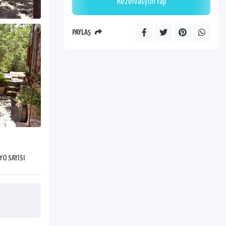
Rezervasyon Yap
PAYLAŞ
YO SAYISI