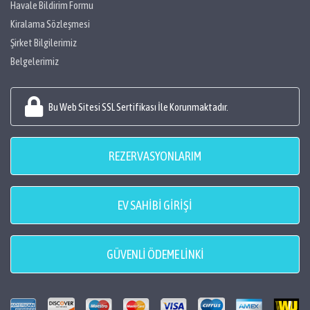
Havale Bildirim Formu
Kiralama Sözleşmesi
Şirket Bilgilerimiz
Belgelerimiz
Bu Web Sitesi SSL Sertifikası İle Korunmaktadır.
REZERVASYONLARIM
EV SAHİBİ GİRİŞİ
GÜVENLİ ÖDEME LİNKİ