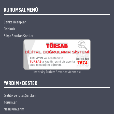
KURUMSAL MENÜ
Banka Hesapları
Ekibimiz
Sıkça Sorulan Sorular
Intersky Turizm Seyahat Acentası
YARDIM / DESTEK
Gizlilik ve İptal Şartları
Yorumlar
Nasıl Kiralarım