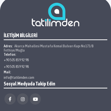
İLETİŞİM BİLGİLERİ
Adres:
Akarca Mahallesi Mustafa Kemal Bulvarı Kapı No173/B
Fethiye/Muğla
Telefon:
+90 505 859 92 98
+90 505 859 92 98
Mail:
info@tatilimden.com
Sosyal Medyada Takip Edin