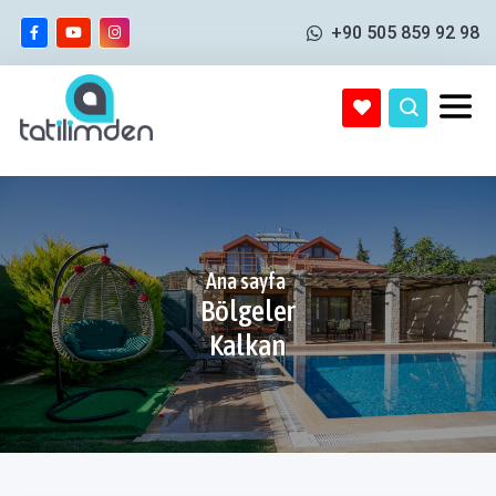
+90 505 859 92 98
Ana sayfa
Bölgeler
Kalkan