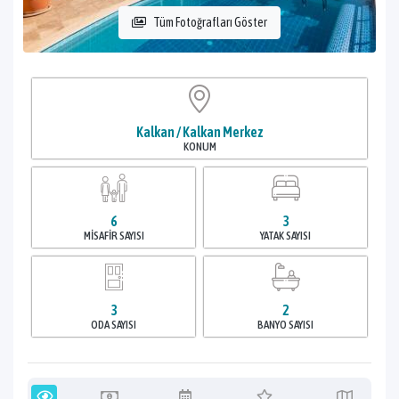
Tüm Fotoğrafları Göster
Kalkan / Kalkan Merkez
KONUM
6
3
MISAFIR SAYISI
YATAK SAYISI
3
2
ODA SAYISI
BANYO SAYISI