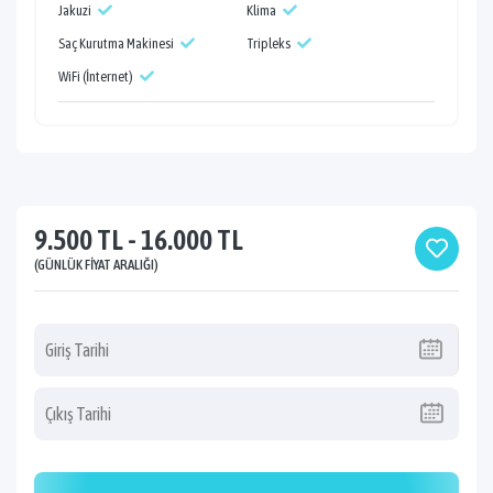
Jakuzi
Klima
Saç Kurutma Makinesi
Tripleks
WiFi (İnternet)
9.500 TL - 16.000 TL
(GÜNLÜK FIYAT ARALIĞI)