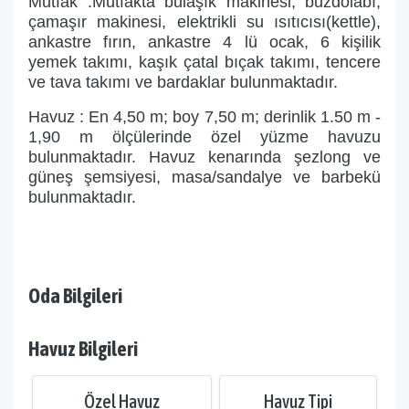
Mutfak :Mutfakta bulaşık makinesi, buzdolabı,
çamaşır makinesi, elektrikli su ısıtıcısı(kettle),
ankastre fırın, ankastre 4 lü ocak, 6 kişilik
yemek takımı, kaşık çatal bıçak takımı, tencere
ve tava takımı ve bardaklar bulunmaktadır.
Havuz : En 4,50 m; boy 7,50 m; derinlik 1.50 m -
1,90 m ölçülerinde özel yüzme havuzu
bulunmaktadır. Havuz kenarında şezlong ve
güneş şemsiyesi, masa/sandalye ve barbekü
bulunmaktadır.
Oda Bilgileri
Havuz Bilgileri
Özel Havuz
Havuz Tipi