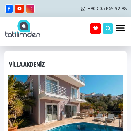
+90 505 859 92 98
VILLA AKDENIZ