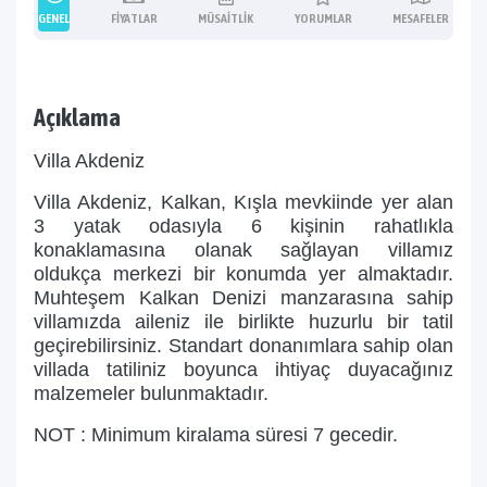
GENEL
FIYATLAR
MÜSAITLIK
YORUMLAR
MESAFELER
Açıklama
Villa Akdeniz
Villa Akdeniz, Kalkan, Kışla mevkiinde yer alan
3 yatak odasıyla 6 kişinin rahatlıkla
konaklamasına olanak sağlayan villamız
oldukça merkezi bir konumda yer almaktadır.
Muhteşem Kalkan Denizi manzarasına sahip
villamızda aileniz ile birlikte huzurlu bir tatil
geçirebilirsiniz. Standart donanımlara sahip olan
villada tatiliniz boyunca ihtiyaç duyacağınız
malzemeler bulunmaktadır.
NOT : Minimum kiralama süresi 7 gecedir.