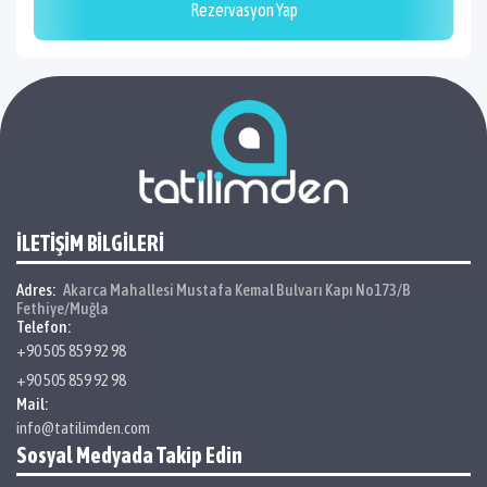
Rezervasyon Yap
İLETİŞİM BİLGİLERİ
Adres:
Akarca Mahallesi Mustafa Kemal Bulvarı Kapı No173/B
Fethiye/Muğla
Telefon:
+90 505 859 92 98
+90 505 859 92 98
Mail:
info@tatilimden.com
Sosyal Medyada Takip Edin