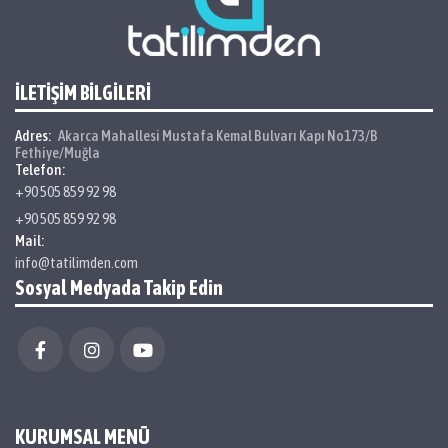
İLETİŞİM BİLGİLERİ
Adres:
Akarca Mahallesi Mustafa Kemal Bulvarı Kapı No173/B
Fethiye/Muğla
Telefon:
+90 505 859 92 98
+90 505 859 92 98
Mail:
info@tatilimden.com
Sosyal Medyada Takip Edin
KURUMSAL MENÜ