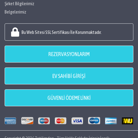
Şirket Bilgilerimiz
Belgelerimiz
Bu Web Sitesi SSL Sertifikası İle Korunmaktadır.
REZERVASYONLARIM
EV SAHİBİ GİRİŞİ
GÜVENLİ ÖDEME LİNKİ