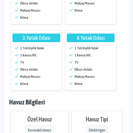
Elbise dolabı
Makyaj Masası
Makyaj Masası
Klima
Klima
3. Yatak Odası
4. Yatak Odası
1 Tek Kişilik Yatak
1 Tek Kişilik Yatak
1 Banyo/WC
1 Banyo/WC
TV
TV
Elbise dolabı
Elbise dolabı
Makyaj Masası
Makyaj Masası
Klima
Klima
Havuz Bilgileri
Özel Havuz
Havuz Tipi
Korunaklı Havuz
Dikdörtgen