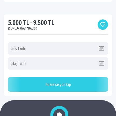
5.000 TL - 9.500 TL
(GÜNLÜK FIYAT ARALIĞI)
Rezervasyon Yap