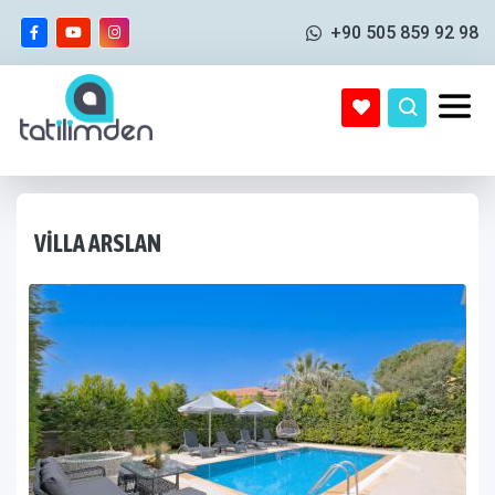
+90 505 859 92 98
VILLA ARSLAN