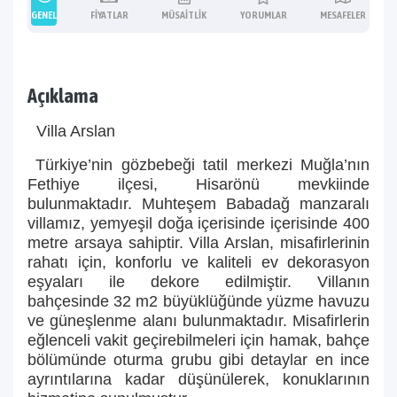
GENEL
FIYATLAR
MÜSAITLIK
YORUMLAR
MESAFELER
Açıklama
Villa Arslan
Türkiye’nin gözbebeği tatil merkezi Muğla’nın
Fethiye ilçesi, Hisarönü mevkiinde
bulunmaktadır. Muhteşem Babadağ manzaralı
villamız, yemyeşil doğa içerisinde içerisinde 400
metre arsaya sahiptir. Villa Arslan, misafirlerinin
rahatı için, konforlu ve kaliteli ev dekorasyon
eşyaları ile dekore edilmiştir. Villanın
bahçesinde 32 m2 büyüklüğünde yüzme havuzu
ve güneşlenme alanı bulunmaktadır. Misafirlerin
eğlenceli vakit geçirebilmeleri için hamak, bahçe
bölümünde oturma grubu gibi detaylar en ince
ayrıntılarına kadar düşünülerek, konuklarının