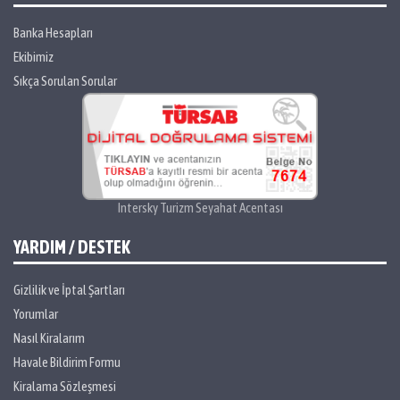
Banka Hesapları
Ekibimiz
Sıkça Sorulan Sorular
Intersky Turizm Seyahat Acentası
YARDIM / DESTEK
Gizlilik ve İptal Şartları
Yorumlar
Nasıl Kiralarım
Havale Bildirim Formu
Kiralama Sözleşmesi