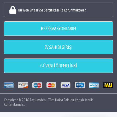
Bu Web Sitesi SSL Sertifikası İle Korunmaktadır.
REZERVASYONLARIM
EV SAHİBİ GİRİŞİ
GÜVENLİ ÖDEME LİNKİ
Copyright © 2016 Tatilimden - Tüm Hakkı Saklıdır. İzinsiz İçerik
Kullanılamaz...