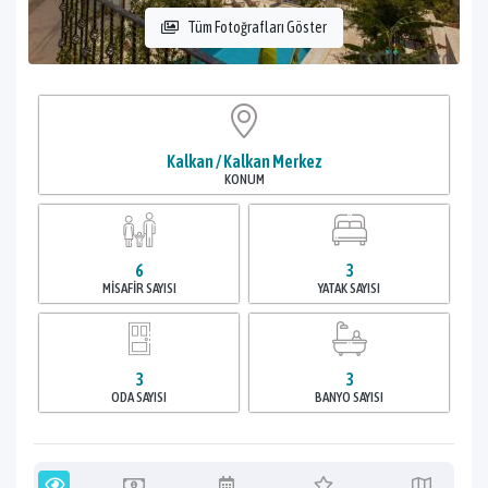
Tüm Fotoğrafları Göster
Kalkan / Kalkan Merkez
KONUM
6
3
MISAFIR SAYISI
YATAK SAYISI
3
3
ODA SAYISI
BANYO SAYISI