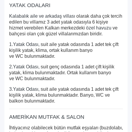
YATAK ODALARI
Kalabalık aile ve arkadaş villası
olarak daha çok tercih
edilen bu villamız 3 adet yatak odasıyla 6 kişiye
hizmet verebilen Kalkan merkezdeki
özel havuzu
ve
bahçesi olan çok güzel villalarımızdan biridir.
1.Yatak Odası,
suit aile yatak odasında 1 adet tek çift
kişilik yatak, klima, ortak kullanım banyo
ve WC bulunmaktadır.
2.Yatak Odası,
suit genç odasında 1 adet çift kişilik
yatak, klima bulunmaktadır.
Ortak kullanım banyo
ve
WC
bulunmaktadır.
3.Yatak Odası,
suit aile yatak odasında 1 adet tek çift
kişilik yatak, klima bulunmaktadır. Banyo, WC ve
balkon bulunmaktadır.
AMERİKAN MUTFAK & SALON
İhtiyacınız olabilecek bütün mutfak eşyaları (buzdolabı,