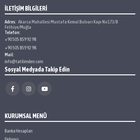
İLETİŞİM BİLGİLERİ
Adres:
Akarca Mahallesi Mustafa Kemal Bulvarı Kapı No173/B
Fethiye/Muğla
Telefon:
+90 505 859 92 98
+90 505 859 92 98
Mail:
info@tatilimden.com
Sosyal Medyada Takip Edin
KURUMSAL MENÜ
Banka Hesapları
Ekibimiz