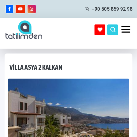
+90 505 859 92 98
VILLA ASYA 2 KALKAN