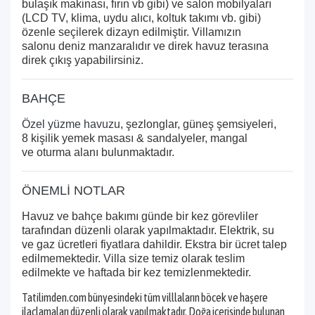
bulaşık makinası, fırın vb gibi) ve salon mobilyaları
(LCD TV, klima, uydu alıcı, koltuk takımı vb. gibi)
özenle seçilerek dizayn edilmiştir. Villamızın
salonu deniz manzaralıdır ve direk havuz terasına
direk çıkış yapabilirsiniz.
BAHÇE
Özel yüzme havuzu
, şezlonglar, güneş şemsiyeleri,
8 kişilik yemek masası & sandalyeler, mangal
ve oturma alanı bulunmaktadır.
ÖNEMLİ NOTLAR
Havuz ve bahçe bakımı günde bir kez görevliler
tarafından düzenli olarak yapılmaktadır. Elektrik, su
ve gaz ücretleri fiyatlara dahildir. Ekstra bir ücret talep
edilmemektedir. Villa size temiz olarak teslim
edilmekte ve haftada bir kez temizlenmektedir.
Tatilimden.com bünyesindeki tüm villlaların böcek ve haşere
ilaçlamaları düzenli olarak yapılmaktadır. Doğa içerisinde bulunan