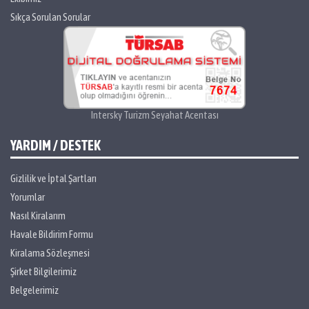
Sıkça Sorulan Sorular
Intersky Turizm Seyahat Acentası
YARDIM / DESTEK
Gizlilik ve İptal Şartları
Yorumlar
Nasıl Kiralarım
Havale Bildirim Formu
Kiralama Sözleşmesi
Şirket Bilgilerimiz
Belgelerimiz