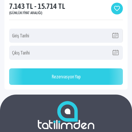
7.143 TL - 15.714 TL
(GÜNLÜK FIYAT ARALIĞI)
Rezervasyon Yap