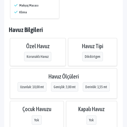
Makyaj Masası
Klima
Havuz Bilgileri
Özel Havuz
Havuz Tipi
Korunaklı Havuz
Dikdörtgen
Havuz Ölçüleri
Uzunluk: 10,00 mt
Genişlik: 3,00 mt
Derinlik: 1,55 mt
Çocuk Havuzu
Kapalı Havuz
Yok
Yok