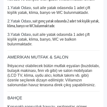
1.Yatak Odası,
suit aile yatak odasında 1 adet çift
kişilik yatak, klima, banyo ve WC bulunmaktadır.
suit genç yatak odasında 2 adet tek kişilik yatak,
2.Yatak Odası,
klima, banyo ve WC bulunmaktadır.
3.Yatak Odası,
suit aile yatak odasında 1 adet çift
kişilik yatak, klima, banyo, WC ve balkon
bulunmaktadır.
AMERİKAN MUTFAK & SALON
İhtiyacınız olabilecek bütün mutfak eşyaları (buzdolabı,
bulaşık makinası, fırın vb gibi) ve salon mobilyaları
(LCD TV, klima, uydu alıcı, koltuk takımı vb. gibi)
özenle seçilerek dizayn edilmiştir. Villamızın
salonundan havuz terasına direk çıkış yapabilirsiniz.
BAHÇE
Korunaklı sonsuzluk havuzu
, şezlonglar, güneş