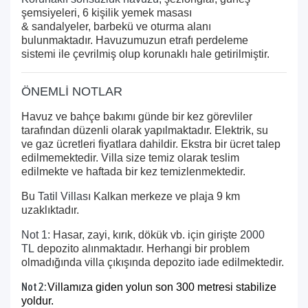
şemsiyeleri, 6 kişilik yemek masası
& sandalyeler, barbekü ve oturma alanı
bulunmaktadır. Havuzumuzun etrafı perdeleme
sistemi ile çevrilmiş olup korunaklı hale getirilmiştir.
ÖNEMLİ NOTLAR
Havuz ve bahçe bakımı günde bir kez görevliler
tarafından düzenli olarak yapılmaktadır. Elektrik, su
ve gaz ücretleri fiyatlara dahildir. Ekstra bir ücret talep
edilmemektedir. Villa size temiz olarak teslim
edilmekte ve haftada bir kez temizlenmektedir.
Bu
Tatil Villası
Kalkan merkeze ve plaja 9 km
uzaklıktadır.
Not 1:
Hasar, zayi, kırık, dökük vb. için girişte
2000
TL
depozito alınmaktadır. Herhangi bir problem
olmadığında villa çıkışında depozito iade edilmektedir.
Not 2:
Villamıza giden yolun son 300 metresi stabilize
yoldur.