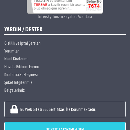
Intersky Turizm Seyahat Acentası
YARDIM / DESTEK
Gizlilik ve İptal Şartları
Yorumlar
Nasıl Kiralarım
Havale Bildirim Formu
Kiralama Sözleşmesi
Şirket Bilgilerimiz
Belgelerimiz
Bu Web Sitesi SSL Sertifikası İle Korunmaktadır.
REZERVASYONLARIM