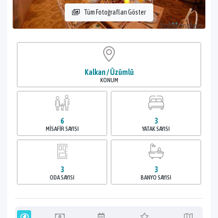
Tüm Fotoğrafları Göster
Kalkan / Üzümlü
KONUM
6
3
MISAFIR SAYISI
YATAK SAYISI
3
3
ODA SAYISI
BANYO SAYISI