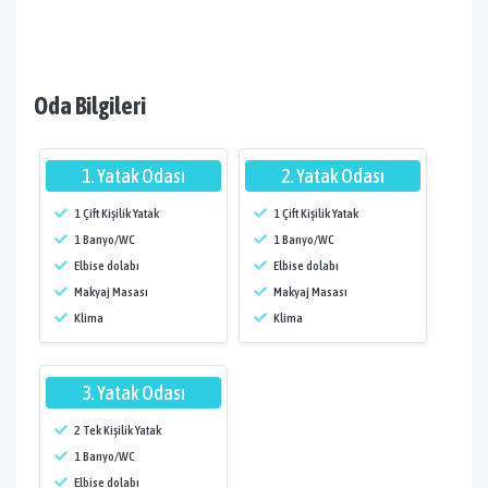
Oda Bilgileri
1. Yatak Odası
2. Yatak Odası
1 Çift Kişilik Yatak
1 Çift Kişilik Yatak
1 Banyo/WC
1 Banyo/WC
Elbise dolabı
Elbise dolabı
Makyaj Masası
Makyaj Masası
Klima
Klima
3. Yatak Odası
2 Tek Kişilik Yatak
1 Banyo/WC
Elbise dolabı