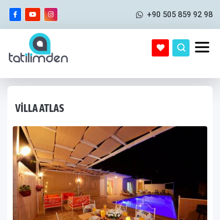
+90 505 859 92 98
VILLA ATLAS