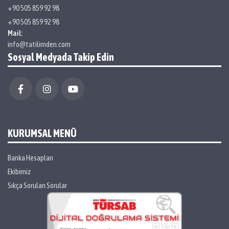
+90 505 859 92 98
+90 505 859 92 98
Mail:
info@tatilimden.com
Sosyal Medyada Takip Edin
KURUMSAL MENÜ
Banka Hesapları
Ekibimiz
Sıkça Sorulan Sorular