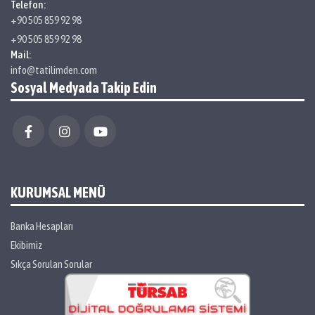
Telefon:
+90 505 859 92 98
+90 505 859 92 98
Mail:
info@tatilimden.com
Sosyal Medyada Takip Edin
KURUMSAL MENÜ
Banka Hesapları
Ekibimiz
Sıkça Sorulan Sorular