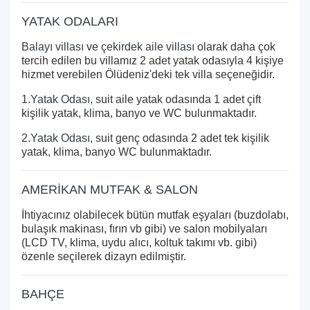
YATAK ODALARI
Balayı villası
ve
çekirdek aile villası
olarak daha çok
tercih edilen bu villamız 2 adet yatak odasıyla 4 kişiye
hizmet verebilen Ölüdeniz'deki tek villa seçeneğidir.
1.Yatak Odası,
suit aile yatak odasında 1 adet çift
kişilik yatak, klima, banyo ve WC bulunmaktadır.
2.Yatak Odası,
suit genç odasında 2 adet tek kişilik
yatak, klima, banyo WC bulunmaktadır.
AMERİKAN MUTFAK & SALON
İhtiyacınız olabilecek bütün mutfak eşyaları (buzdolabı,
bulaşık makinası, fırın vb gibi) ve salon mobilyaları
(LCD TV, klima, uydu alıcı, koltuk takımı vb. gibi)
özenle seçilerek dizayn edilmiştir.
BAHÇE