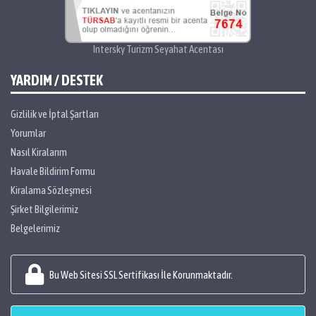
Intersky Turizm Seyahat Acentası
YARDIM / DESTEK
Gizlilik ve İptal Şartları
Yorumlar
Nasıl Kiralarım
Havale Bildirim Formu
Kiralama Sözleşmesi
Şirket Bilgilerimiz
Belgelerimiz
Bu Web Sitesi SSL Sertifikası İle Korunmaktadır.