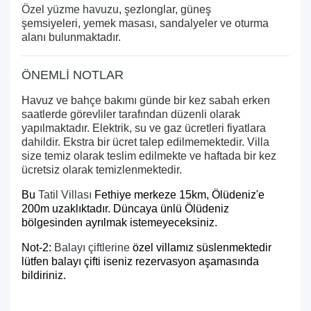
Özel yüzme havuzu
, şezlonglar, güneş
şemsiyeleri, yemek masası, sandalyeler ve oturma
alanı bulunmaktadır.
ÖNEMLİ NOTLAR
Havuz ve bahçe bakımı günde bir kez sabah erken
saatlerde görevliler tarafından düzenli olarak
yapılmaktadır. Elektrik, su ve gaz ücretleri fiyatlara
dahildir. Ekstra bir ücret talep edilmemektedir. Villa
size temiz olarak teslim edilmekte ve haftada bir kez
ücretsiz olarak temizlenmektedir.
Bu
Tatil Villası
Fethiye merkeze 15km, Ölüdeniz'e
200m uzaklıktadır. Düncaya ünlü Ölüdeniz
bölgesinden ayrılmak istemeyeceksiniz.
Not-2:
Balayı çiftlerine
özel villamız süslenmektedir
lütfen balayı çifti iseniz rezervasyon aşamasında
bildiriniz.