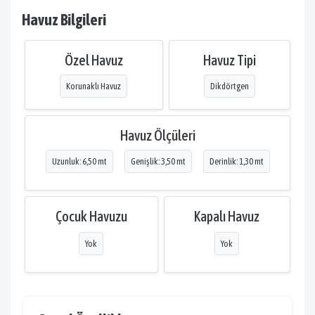
Havuz Bilgileri
Özel Havuz
Havuz Tipi
Korunaklı Havuz
Dikdörtgen
Havuz Ölçüleri
Uzunluk: 6,50 mt
Genişlik: 3,50 mt
Derinlik: 1,30 mt
Çocuk Havuzu
Kapalı Havuz
Yok
Yok