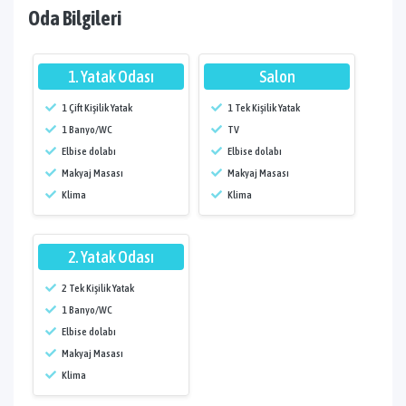
Oda Bilgileri
1. Yatak Odası
Salon
1 Çift Kişilik Yatak
1 Tek Kişilik Yatak
1 Banyo/WC
TV
Elbise dolabı
Elbise dolabı
Makyaj Masası
Makyaj Masası
Klima
Klima
2. Yatak Odası
2 Tek Kişilik Yatak
1 Banyo/WC
Elbise dolabı
Makyaj Masası
Klima