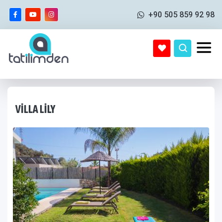
+90 505 859 92 98
VILLA LILY