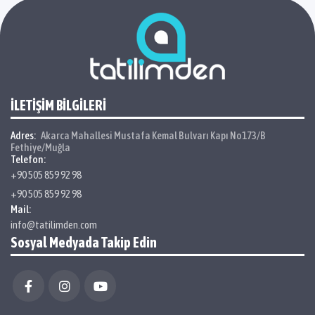
İLETİŞİM BİLGİLERİ
Adres:
Akarca Mahallesi Mustafa Kemal Bulvarı Kapı No173/B
Fethiye/Muğla
Telefon:
+90 505 859 92 98
+90 505 859 92 98
Mail:
info@tatilimden.com
Sosyal Medyada Takip Edin