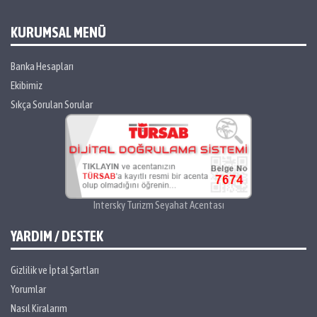
KURUMSAL MENÜ
Banka Hesapları
Ekibimiz
Sıkça Sorulan Sorular
Intersky Turizm Seyahat Acentası
YARDIM / DESTEK
Gizlilik ve İptal Şartları
Yorumlar
Nasıl Kiralarım