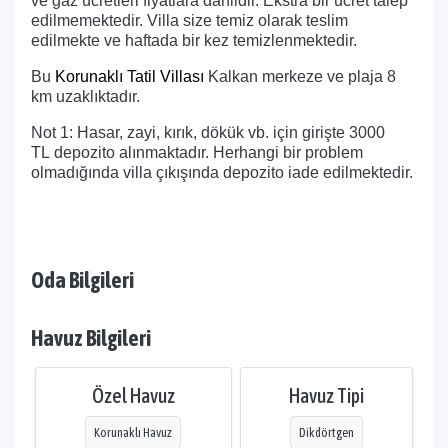
ve gaz ücretleri fiyatlara dahildir. Ekstra bir ücret talep
edilmemektedir. Villa size temiz olarak teslim
edilmekte ve haftada bir kez temizlenmektedir.
Bu
Korunaklı Tatil Villası
Kalkan merkeze ve plaja 8
km uzaklıktadır.
Not 1: Hasar, zayi, kırık, dökük vb. için girişte 3000
TL depozito alınmaktadır. Herhangi bir problem
olmadığında villa çıkışında depozito iade edilmektedir.
Oda Bilgileri
Havuz Bilgileri
Özel Havuz
Havuz Tipi
Korunaklı Havuz
Dikdörtgen