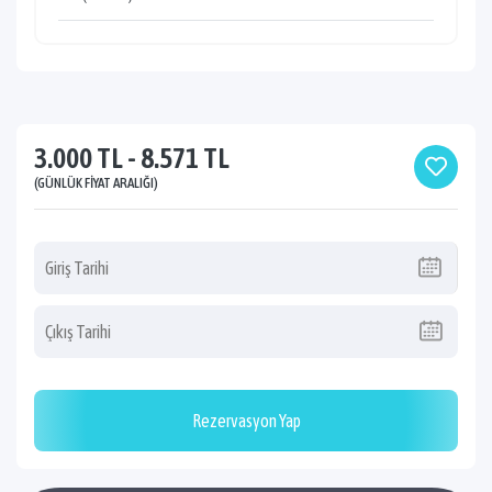
3.000 TL - 8.571 TL
(GÜNLÜK FIYAT ARALIĞI)
Rezervasyon Yap