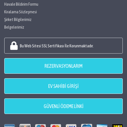
Havale Bildirim Formu
Kiralama Sözleşmesi
Şirket Bilgilerimiz
Belgelerimiz
Bu Web Sitesi SSL Sertifikası İle Korunmaktadır.
REZERVASYONLARIM
EV SAHİBİ GİRİŞİ
GÜVENLİ ÖDEME LİNKİ