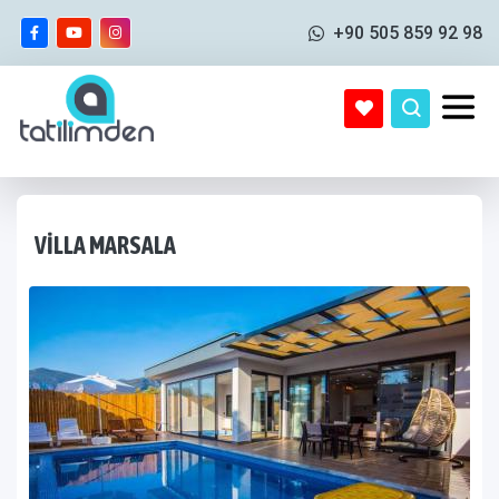
+90 505 859 92 98
VILLA MARSALA