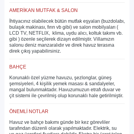
AMERİKAN MUTFAK & SALON
İhtiyacınız olabilecek bütün mutfak eşyaları (buzdolabı,
bulaşık makinası, fırın vb gibi) ve salon mobilyaları (
LCD TV, NETFLIX, klima, uydu alıcı, koltuk takımı vb.
gibi ) özenle seçilerek dizayn edilmiştir. Villamızın
salonu deniz manzaralıdır ve direk havuz terasına
direk çıkış yapabilirsiniz.
BAHÇE
Korunaklı özel yüzme havuzu, şezlonglar, güneş
şemsiyeleri, 4 kişilik yemek masası & sandalyeler,
mangal bulunmaktadır. Havuzumuzun etrafı duvar ve
çit sistemi ile çevrilmiş olup korunaklı hale getirilmiştir.
ÖNEMLİ NOTLAR
Havuz ve bahçe bakımı günde bir kez görevliler
tarafından düzenli olarak yapılmaktadır. Elektrik, su