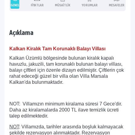
GENEL
FIYATLAR
MÜSAITLIK
YORUMLAR
MESAFELER
Açıklama
Kalkan Kiralık Tam Korunaklı Balayı Villası
Kalkan Üzümlü bölgesinde bulunan kiralık kapalı
havuzlu, jakuzili, tam korunaklı bulunan balayı villası,
balayı çiftleri için özenle dizayn edilmiştir. Çiftlerin çok
rahat edeceği güzel bir villa olan Villa Marsala
Kalkan'da bulunmaktadır.
NOT: Villamızın minimum kiralama süresi 7 Gece'dir.
Daha az kiralamalarda 2000 TL ilave temizlik ücreti
talep edilmektedir.
NOT
: Villamızda, tarihler arasında boşluk kalmayacak
şekilde rezervasyon alınmaktadır. Rezervasyon