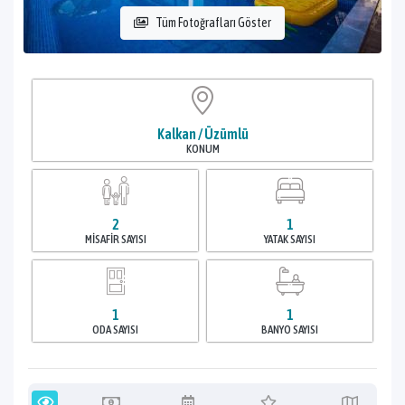
Tüm Fotoğrafları Göster
Kalkan / Üzümlü
KONUM
2
1
MISAFIR SAYISI
YATAK SAYISI
1
1
ODA SAYISI
BANYO SAYISI