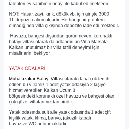
talepleri ev sahibinin onayı ile kabul edilmektedir.
NOT
: Hasar, zayi, kırık, dökük vb. için girişte 3000
TL depozito alınmaktadır. Herhangi bir problem
olmadığında villa çıkışında depozito iade edilmektedir.
Havuzu, bahçesi dışarıdan görünmeyen, korunaklı
balayı villası olarak da adlandırılan Villa Marsala
Kalkan unutulmaz bir villa tatili deneyimi için
misafirlerini bekliyor.
YATAK ODALARI
Muhafazakar Balayı Villası
olarak daha çok tercih
edilen bu villamız 1 adet yatak odasıyla 2 kişiye
hizmet verebilen Kalkan Üzümlü
bölgesindeki korunaklı özel havuzu ve bahçesi olan
çok güzel villalarımızdan biridir.
Yatak odasında suit aile yatak odasında 1 adet çift
kişilik yatak, klima, banyo, jakuzili kapalı
havuz ve WC bulunmaktadır.