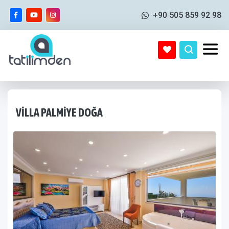
+90 505 859 92 98
VILLA PALMIYE DOĞA