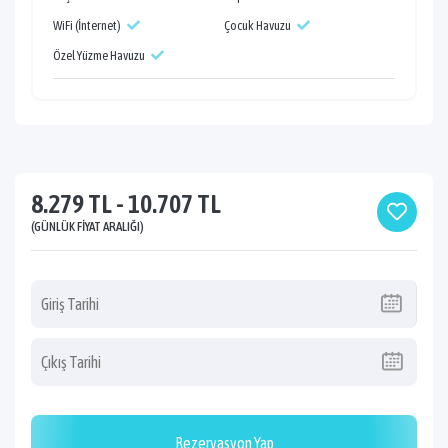
WiFi (İnternet)
Çocuk Havuzu
Özel Yüzme Havuzu
8.279 TL - 10.707 TL
(GÜNLÜK FIYAT ARALIĞI)
Rezervasyon Yap