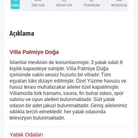
GENEL
FIYATLAR
MÜSAITLIK
YORUMLAR
MESAFELER
Açıklama
Villa Palmiye Doğa
İslamlar mevkisin de konumlanmıştır. 3 yatak odalı 8
kişilik kapasiteye sahiptir.
Villa Palmiye
Doğa
içerisinde sakin sessiz huzurlu bir villadır. Tüm
eşyaları lüks dizayn edilmiştir. Özel Yüzme havuzu ve
havuz terası muhafazakar aileler özel kapatılmıştır.
Villamızda türk hamamı, sauna, fin buhar odası, spor
salonu ve oyun aletleri bulunmaktadır. Süit yatak
odasın bir adet jakuzi bulunmaktadır. Geniş ailelerimiz
sıklıkla tercih etmektedir. her yatak odasında
televizyon bulunmaktadır.
Yatak Odaları