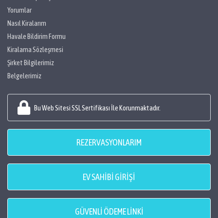
Yorumlar
Nasıl Kiralarım
Havale Bildirim Formu
Kiralama Sözleşmesi
Şirket Bilgilerimiz
Belgelerimiz
Bu Web Sitesi SSL Sertifikası İle Korunmaktadır.
REZERVASYONLARIM
EV SAHİBİ GİRİŞİ
GÜVENLİ ÖDEME LİNKİ