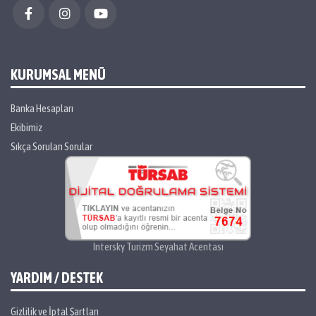
KURUMSAL MENÜ
Banka Hesapları
Ekibimiz
Sıkça Sorulan Sorular
Intersky Turizm Seyahat Acentası
YARDIM / DESTEK
Gizlilik ve İptal Şartları