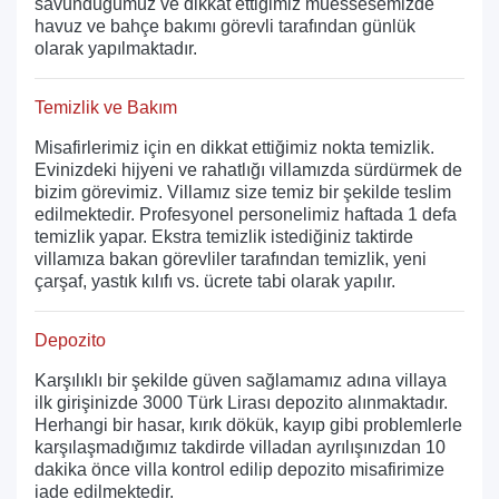
savunduğumuz ve dikkat ettiğimiz müessesemizde
havuz ve bahçe bakımı görevli tarafından günlük
olarak yapılmaktadır.
Temizlik ve Bakım
Misafirlerimiz için en dikkat ettiğimiz nokta temizlik.
Evinizdeki hijyeni ve rahatlığı villamızda sürdürmek de
bizim görevimiz. Villamız size temiz bir şekilde teslim
edilmektedir. Profesyonel personelimiz haftada 1 defa
temizlik yapar. Ekstra temizlik istediğiniz taktirde
villamıza bakan görevliler tarafından temizlik, yeni
çarşaf, yastık kılıfı vs. ücrete tabi olarak yapılır.
Depozito
Karşılıklı bir şekilde güven sağlamamız adına villaya
ilk girişinizde 3000 Türk Lirası depozito alınmaktadır.
Herhangi bir hasar, kırık dökük, kayıp gibi problemlerle
karşılaşmadığımız takdirde villadan ayrılışınızdan 10
dakika önce villa kontrol edilip depozito misafirimize
iade edilmektedir.