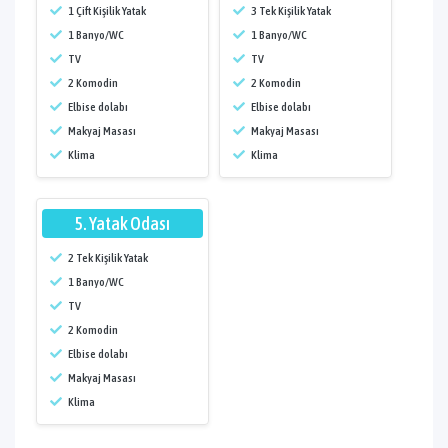
1 Çift Kişilik Yatak
3 Tek Kişilik Yatak
1 Banyo/WC
1 Banyo/WC
TV
TV
2 Komodin
2 Komodin
Elbise dolabı
Elbise dolabı
Makyaj Masası
Makyaj Masası
Klima
Klima
5. Yatak Odası
2 Tek Kişilik Yatak
1 Banyo/WC
TV
2 Komodin
Elbise dolabı
Makyaj Masası
Klima