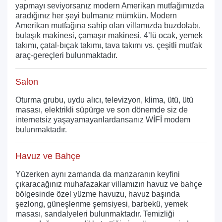
yapmayı seviyorsanız modern Amerikan mutfağımızda
aradığınız her şeyi bulmanız mümkün. Modern
Amerikan mutfağına sahip olan villamızda buzdolabı,
bulaşık makinesi, çamaşır makinesi, 4’lü ocak, yemek
takımı, çatal-bıçak takımı, tava takımı vs. çeşitli mutfak
araç-gereçleri bulunmaktadır.
Salon
Oturma grubu, uydu alıcı, televizyon, klima, ütü, ütü
masası, elektrikli süpürge ve son dönemde siz de
internetsiz yaşayamayanlardansanız WİFİ modem
bulunmaktadır.
Havuz ve Bahçe
Yüzerken aynı zamanda da manzaranın keyfini
çıkaracağınız muhafazakar villamızın havuz ve bahçe
bölgesinde özel yüzme havuzu, havuz başında
şezlong, güneşlenme şemsiyesi, barbekü, yemek
masası, sandalyeleri bulunmaktadır. Temizliği