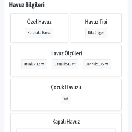
Havuz Bilgileri
Özel Havuz
Havuz Tipi
Korunaklı Havuz
Dikdörtgen
Havuz Ölçüleri
Uzunluk: 12 mt
Genişlik: 4.5 mt
Derinlik: 1.75 mt
Çocuk Havuzu
Yok
Kapalı Havuz