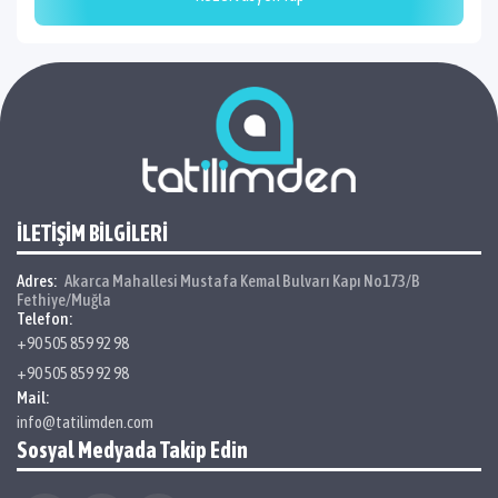
İLETİŞİM BİLGİLERİ
Adres:
Akarca Mahallesi Mustafa Kemal Bulvarı Kapı No173/B
Fethiye/Muğla
Telefon:
+90 505 859 92 98
+90 505 859 92 98
Mail:
info@tatilimden.com
Sosyal Medyada Takip Edin