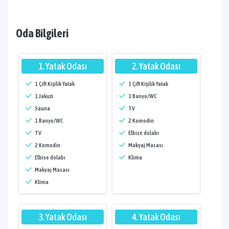
Oda Bilgileri
1. Yatak Odası
2. Yatak Odası
1 Çift Kişilik Yatak
1 Çift Kişilik Yatak
1 Jakuzi
1 Banyo/WC
Sauna
TV
1 Banyo/WC
2 Komodin
TV
Elbise dolabı
2 Komodin
Makyaj Masası
Elbise dolabı
Klima
Makyaj Masası
Klima
3. Yatak Odası
4. Yatak Odası