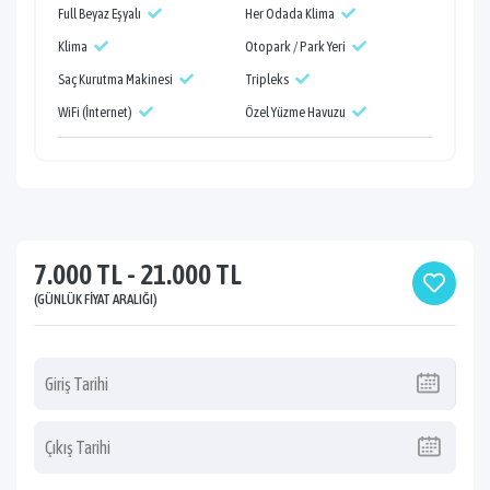
Full Beyaz Eşyalı
Her Odada Klima
Klima
Otopark / Park Yeri
Saç Kurutma Makinesi
Tripleks
WiFi (İnternet)
Özel Yüzme Havuzu
7.000 TL - 21.000 TL
(GÜNLÜK FIYAT ARALIĞI)