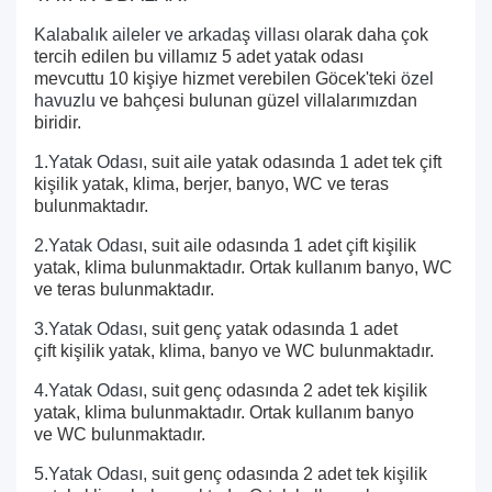
Kalabalık aileler ve arkadaş villası
olarak daha çok
tercih edilen bu villamız 5 adet yatak odası
mevcuttu 10 kişiye hizmet verebilen Göcek'teki
özel
havuzlu
ve bahçesi bulunan güzel villalarımızdan
biridir.
1.Yatak Odası,
suit aile yatak odasında 1 adet tek çift
kişilik yatak, klima, berjer, banyo, WC ve teras
bulunmaktadır.
2.Yatak Odası,
suit aile odasında 1 adet çift kişilik
yatak, klima bulunmaktadır. Ortak kullanım banyo, WC
ve teras bulunmaktadır.
3.Yatak Odası,
suit genç yatak odasında 1 adet
çift kişilik yatak, klima, banyo ve WC bulunmaktadır.
4.Yatak Odası,
suit genç odasında 2 adet tek kişilik
yatak, klima bulunmaktadır. Ortak kullanım banyo
ve WC bulunmaktadır.
5.Yatak Odası,
suit genç odasında 2 adet tek kişilik