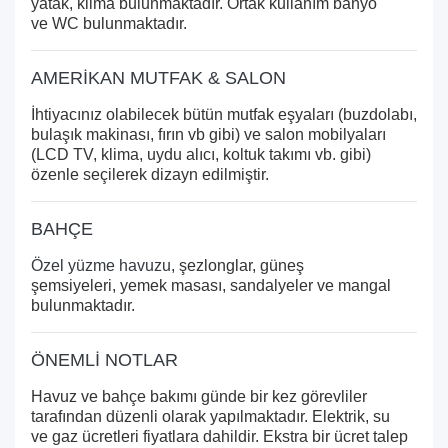
yatak, klima bulunmaktadır. Ortak kullanım banyo
ve WC bulunmaktadır.
AMERİKAN MUTFAK & SALON
İhtiyacınız olabilecek bütün mutfak eşyaları (buzdolabı,
bulaşık makinası, fırın vb gibi) ve salon mobilyaları
(LCD TV, klima, uydu alıcı, koltuk takımı vb. gibi)
özenle seçilerek dizayn edilmiştir.
BAHÇE
Özel yüzme havuzu
, şezlonglar, güneş
şemsiyeleri, yemek masası, sandalyeler ve mangal
bulunmaktadır.
ÖNEMLİ NOTLAR
Havuz ve bahçe bakımı günde bir kez görevliler
tarafından düzenli olarak yapılmaktadır. Elektrik, su
ve gaz ücretleri fiyatlara dahildir. Ekstra bir ücret talep