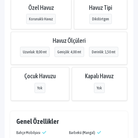
Özel Havuz
Havuz Tipi
Korunaklı Havuz
Dikdörtgen
Havuz Ölçüleri
Uzunluk: 8,00 mt
Genişlik: 4,00 mt
Derinlik: 1,50 mt
Çocuk Havuzu
Kapalı Havuz
Yok
Yok
Genel Özellikler
Bahçe Mobilyası
Barbekü (Mangal)