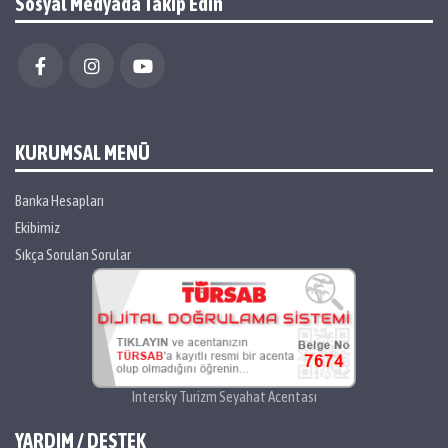
Sosyal Medyada Takip Edin
KURUMSAL MENÜ
Banka Hesapları
Ekibimiz
Sıkça Sorulan Sorular
Intersky Turizm Seyahat Acentası
YARDIM / DESTEK