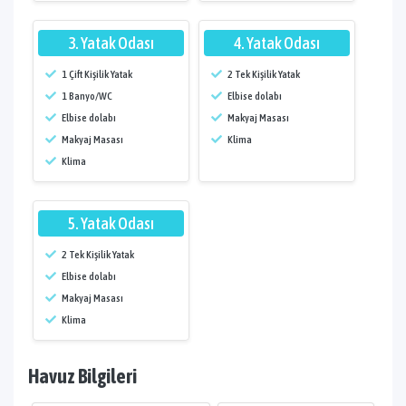
3. Yatak Odası
4. Yatak Odası
1 Çift Kişilik Yatak
2 Tek Kişilik Yatak
1 Banyo/WC
Elbise dolabı
Elbise dolabı
Makyaj Masası
Makyaj Masası
Klima
Klima
5. Yatak Odası
2 Tek Kişilik Yatak
Elbise dolabı
Makyaj Masası
Klima
Havuz Bilgileri