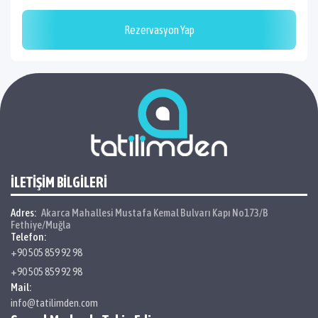
Rezervasyon Yap
İLETİŞİM BİLGİLERİ
Adres:
Akarca Mahallesi Mustafa Kemal Bulvarı Kapı No173/B
Fethiye/Muğla
Telefon:
+90 505 859 92 98
+90 505 859 92 98
Mail:
info@tatilimden.com