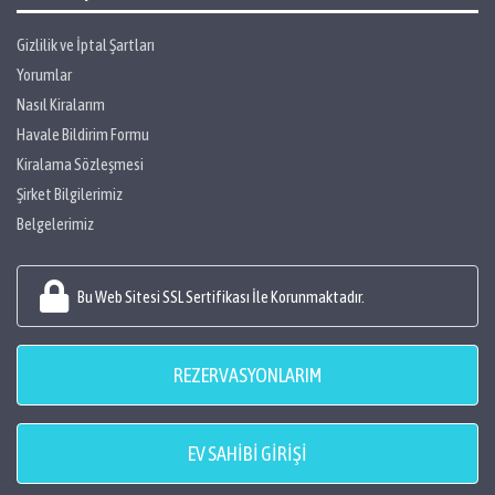
Gizlilik ve İptal Şartları
Yorumlar
Nasıl Kiralarım
Havale Bildirim Formu
Kiralama Sözleşmesi
Şirket Bilgilerimiz
Belgelerimiz
Bu Web Sitesi SSL Sertifikası İle Korunmaktadır.
REZERVASYONLARIM
EV SAHİBİ GİRİŞİ