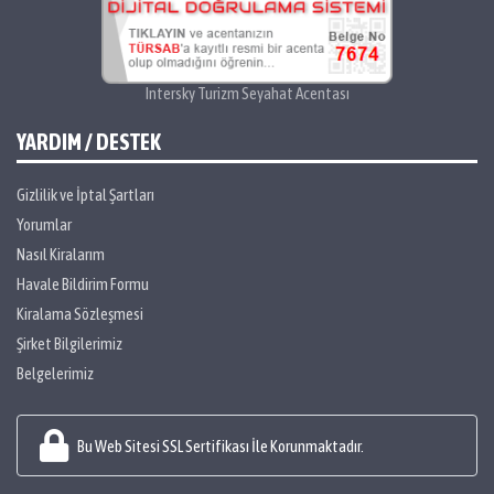
Intersky Turizm Seyahat Acentası
YARDIM / DESTEK
Gizlilik ve İptal Şartları
Yorumlar
Nasıl Kiralarım
Havale Bildirim Formu
Kiralama Sözleşmesi
Şirket Bilgilerimiz
Belgelerimiz
Bu Web Sitesi SSL Sertifikası İle Korunmaktadır.