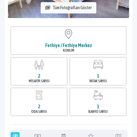
Tüm Fotoğrafları Göster
Fethiye / Fethiye Merkez
KONUM
2
1
MISAFIR SAYISI
YATAK SAYISI
2
1
ODA SAYISI
BANYO SAYISI