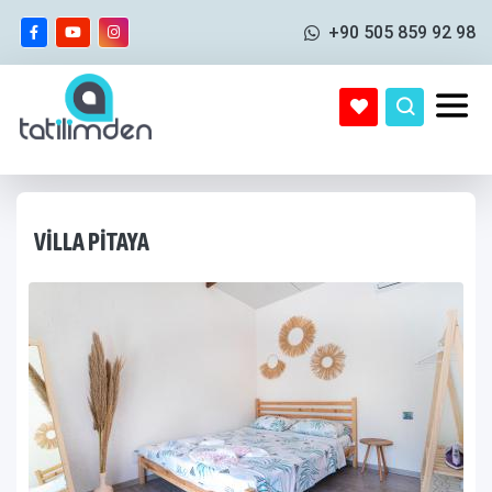
+90 505 859 92 98
VILLA PITAYA