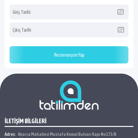
Rezervasyon Yap
İLETİŞİM BİLGİLERİ
Adres:
Akarca Mahallesi Mustafa Kemal Bulvarı Kapı No173/B