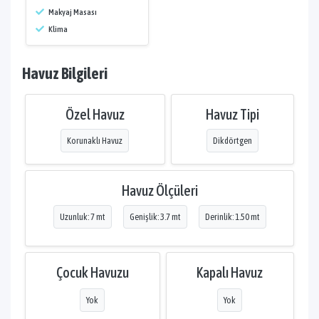
Makyaj Masası
Klima
Havuz Bilgileri
Özel Havuz
Havuz Tipi
Korunaklı Havuz
Dikdörtgen
Havuz Ölçüleri
Uzunluk: 7 mt
Genişlik: 3.7 mt
Derinlik: 1.50 mt
Çocuk Havuzu
Kapalı Havuz
Yok
Yok