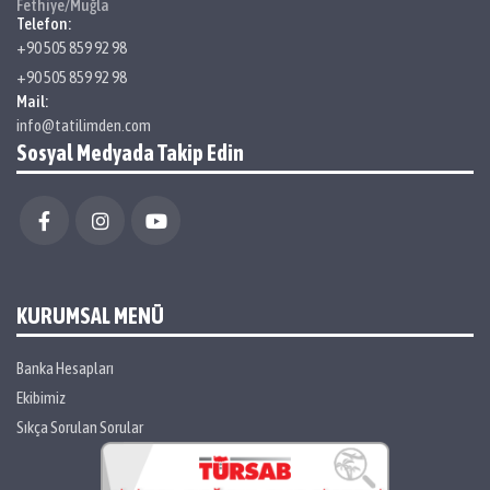
Fethiye/Muğla
Telefon:
+90 505 859 92 98
+90 505 859 92 98
Mail:
info@tatilimden.com
Sosyal Medyada Takip Edin
KURUMSAL MENÜ
Banka Hesapları
Ekibimiz
Sıkça Sorulan Sorular