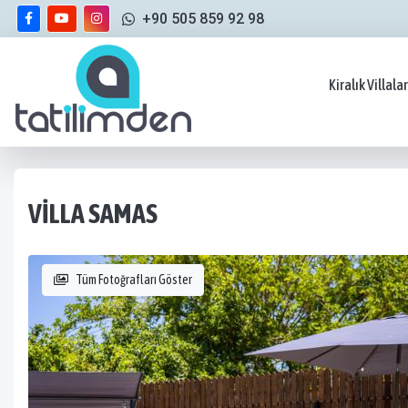
+90 505 859 92 98
Kiralık Villalar
VILLA SAMAS
Tüm Fotoğrafları Göster