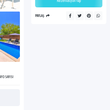
Rezervasyon Yap
PAYLAŞ
YO SAYISI