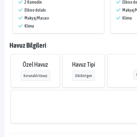
2 Komodin
Elbise do
Elbise dolabı
Makyaj 
Makyaj Masası
Klima
Klima
Havuz Bilgileri
Özel Havuz
Havuz Tipi
Korunaklı Havuz
Dikdörtgen