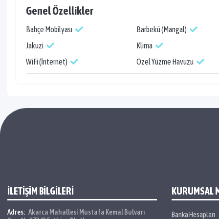
Genel Özellikler
Bahçe Mobilyası
Barbekü (Mangal)
Jakuzi
Klima
WiFi (İnternet)
Özel Yüzme Havuzu
İLETİŞİM BİLGİLERİ
KURUMSAL 
Adres:
Akarca Mahallesi Mustafa Kemal Bulvarı
Banka Hesapları