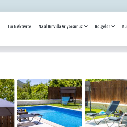
Tur & Aktivite
Nasıl Bir Villa Arıyorsunuz
Bölgeler
Ku