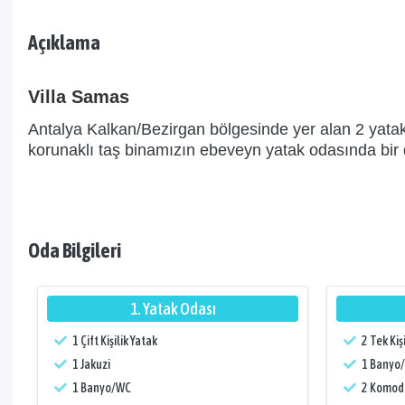
Açıklama
Villa Samas
Antalya Kalkan/Bezirgan bölgesinde yer alan 2 yatak o
korunaklı taş binamızın ebeveyn yatak odasında bir d
Oda Bilgileri
1. Yatak Odası
1 Çift Kişilik Yatak
2 Tek Kiş
1 Jakuzi
1 Banyo
1 Banyo/WC
2 Komod