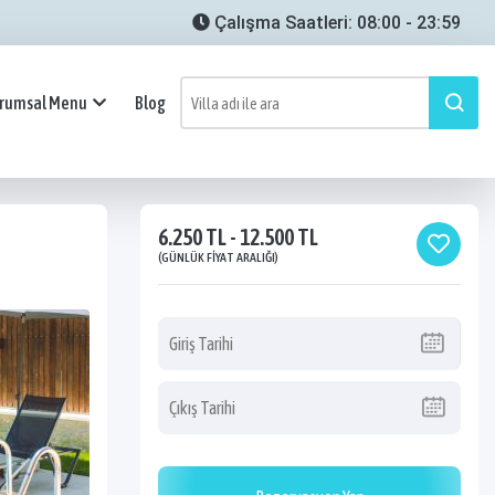
Çalışma Saatleri: 08:00 - 23:59
rumsal Menu
Blog
6.250 TL - 12.500 TL
(GÜNLÜK FIYAT ARALIĞI)