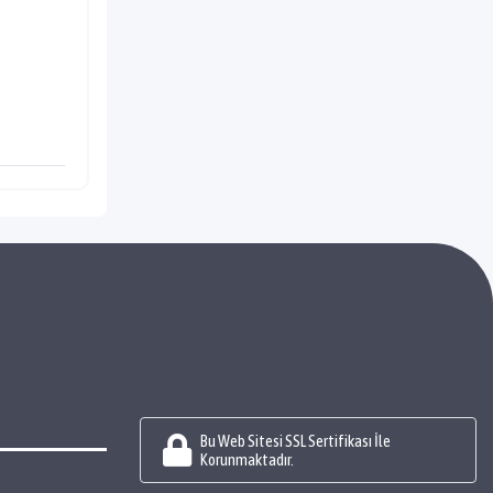
Bu Web Sitesi SSL Sertifikası İle
Korunmaktadır.