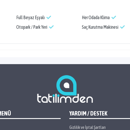
Full Beyaz Eşyalı
Her Odada Klima
Otopark / Park Yeri
Saç Kurutma Makinesi
MENÜ
YARDIM / DESTEK
Gizlilik ve İptal Şartları