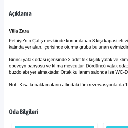
Açıklama
Villa Zara
Fethiye'nin Çalış mevkiinde konumlanan 8 kişi kapasiteli vi
katında yer alan, içerisinde oturma grubu bulunan evimizdi
Birinci yatak odası içerisinde 2 adet tek kişilik yatak ve klim
ebeveyn banyosu ve klima mevcuttur. Dördüncü yatak odası i
buzdolabı yer almaktadır. Ortak kullanım salonda ise WC-Du
Not : Kısa konaklamaların altındaki tüm rezervasyonlarda 150
Oda Bilgileri