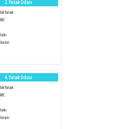
2. Yatak Odası
ilik Yatak
/WC
labı
Masası
4. Yatak Odası
ilik Yatak
/WC
labı
Masası