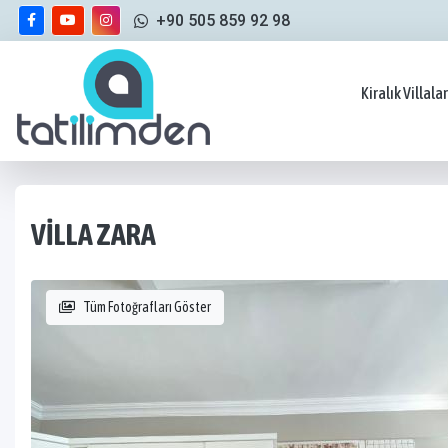
+90 505 859 92 98
Kiralık Villalar
VILLA ZARA
Tüm Fotoğrafları Göster