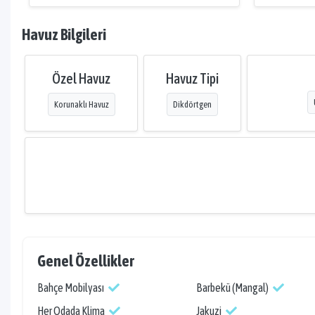
Havuz Bilgileri
Özel Havuz
Havuz Tipi
Korunaklı Havuz
Dikdörtgen
Genel Özellikler
Bahçe Mobilyası
Barbekü (Mangal)
Her Odada Klima
Jakuzi