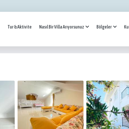
Tur & Aktivite
Nasıl Bir Villa Arıyorsunuz
Bölgeler
Ku