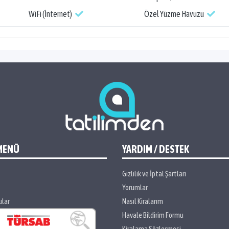
WiFi (İnternet)
Özel Yüzme Havuzu
MENÜ
YARDIM / DESTEK
Gizlilik ve İptal Şartları
Yorumlar
ular
Nasıl Kiralarım
Havale Bildirim Formu
Kiralama Sözleşmesi