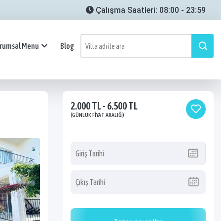
Çalışma Saatleri: 08:00 - 23:59
rumsal Menu
Blog
2.000 TL - 6.500 TL
(GÜNLÜK FIYAT ARALIĞI)