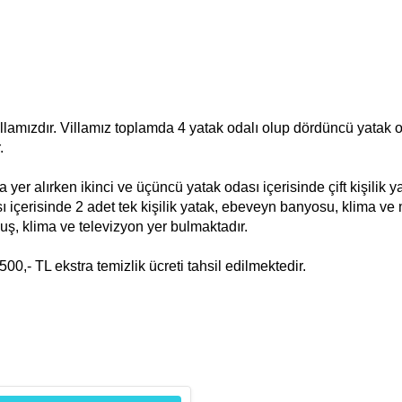
llamızdır. Villamız toplamda 4 yatak odalı olup dördüncü yatak o
r.
a yer alırken ikinci ve üçüncü yatak odası içerisinde çift kişilik y
çerisinde 2 adet tek kişilik yatak, ebeveyn banyosu, klima ve 
ş, klima ve televizyon yer bulmaktadır.
0,- TL ekstra temizlik ücreti tahsil edilmektedir.