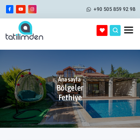
+90 505 859 92 98
Ana sayfa
Bölgeler
Fethiye