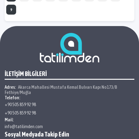
9
İLETİŞİM BİLGİLERİ
Adres:
Akarca Mahallesi Mustafa Kemal Bulvarı Kapı No173/B
Fethiye/Muğla
Telefon:
+90 505 859 92 98
+90 505 859 92 98
Mail:
info@tatilimden.com
Sosyal Medyada Takip Edin