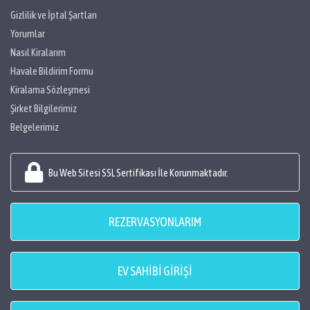
Gizlilik ve İptal Şartları
Yorumlar
Nasıl Kiralarım
Havale Bildirim Formu
Kiralama Sözleşmesi
Şirket Bilgilerimiz
Belgelerimiz
Bu Web Sitesi SSL Sertifikası İle Korunmaktadır.
REZERVASYONLARIM
EV SAHİBİ GİRİŞİ