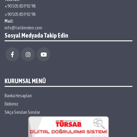
+90 505 859 92 98
+90 505 859 92 98
Mail:
info@tatilimden.com
Sosyal Medyada Takip Edin
KURUMSAL MENÜ
Banka Hesapları
Ekibimiz
Sıkça Sorulan Sorular