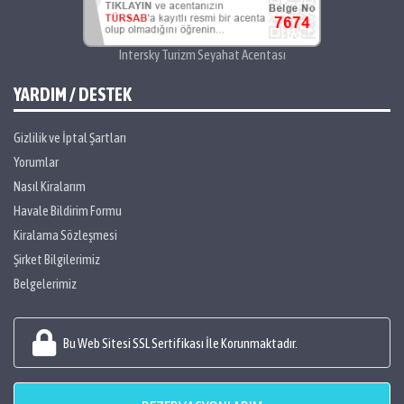
Intersky Turizm Seyahat Acentası
YARDIM / DESTEK
Gizlilik ve İptal Şartları
Yorumlar
Nasıl Kiralarım
Havale Bildirim Formu
Kiralama Sözleşmesi
Şirket Bilgilerimiz
Belgelerimiz
Bu Web Sitesi SSL Sertifikası İle Korunmaktadır.