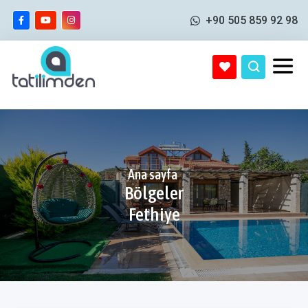
+90 505 859 92 98
Ana sayfa
Bölgeler
Fethiye