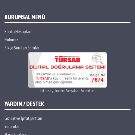
KURUMSAL MENÜ
Banka Hesapları
Ekibimiz
Sıkça Sorulan Sorular
Intersky Turizm Seyahat Acentası
YARDIM / DESTEK
Gizlilik ve İptal Şartları
Yorumlar
Nasıl Kiralarım