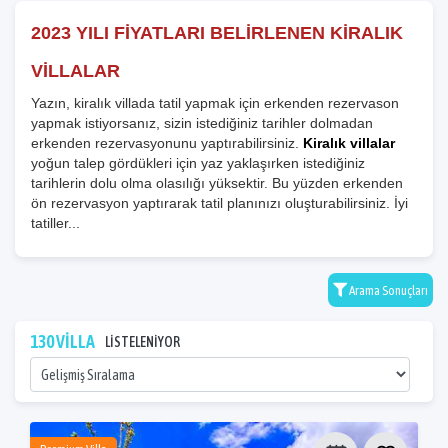
2023 YILI FİYATLARI BELİRLENEN KİRALIK
VİLLALAR
Yazın, kiralık villada tatil yapmak için erkenden rezervason
yapmak istiyorsanız, sizin istediğiniz tarihler dolmadan
erkenden rezervasyonunu yaptırabilirsiniz.
Kiralık villalar
yoğun talep gördükleri için yaz yaklaşırken istediğiniz
tarihlerin dolu olma olasılığı yüksektir. Bu yüzden erkenden
ön rezervasyon yaptırarak tatil planınızı oluşturabilirsiniz. İyi
tatiller...
Arama Sonuçları
130 VİLLA
LİSTELENİYOR