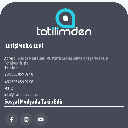
İLETİŞİM BİLGİLERİ
Adres:
Akarca Mahallesi Mustafa Kemal Bulvarı Kapı No173/B
Fethiye/Muğla
Telefon:
+90 505 859 92 98
+90 505 859 92 98
Mail:
info@tatilimden.com
Sosyal Medyada Takip Edin