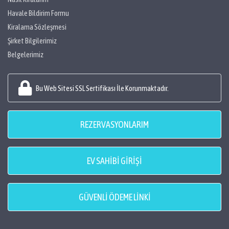
Havale Bildirim Formu
Kiralama Sözleşmesi
Şirket Bilgilerimiz
Belgelerimiz
Bu Web Sitesi SSL Sertifikası İle Korunmaktadır.
REZERVASYONLARIM
EV SAHİBİ GİRİŞİ
GÜVENLİ ÖDEME LİNKİ