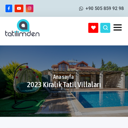
+90 505 859 92 98
Ana sayfa
2023 Kiralık Tatil Villaları