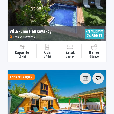
Villa Füme Han Kayaköy
HAFTALIK FİYAT
24.500 TL
Fethiye / Kayaköy
Kapasite
Oda
Yatak
Banyo
12 Kişi
6 Adet
6 Yatak
6 Banyo
Korunaklı 4 Kişilik