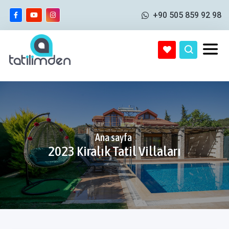
+90 505 859 92 98
Ana sayfa
2023 Kiralık Tatil Villaları