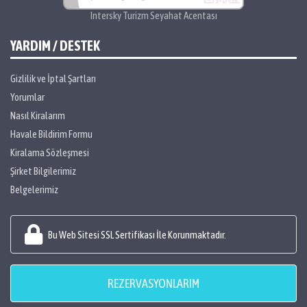
Intersky Turizm Seyahat Acentası
YARDIM / DESTEK
Gizlilik ve İptal Şartları
Yorumlar
Nasıl Kiralarım
Havale Bildirim Formu
Kiralama Sözleşmesi
Şirket Bilgilerimiz
Belgelerimiz
Bu Web Sitesi SSL Sertifikası İle Korunmaktadır.
REZERVASYONLARIM