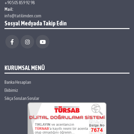
+90 505 859 92 98
Mail:
info@tatilimden.com
Sosyal Medyada Takip Edin
KURUMSAL MENÜ
Banka Hesapları
Ekibimiz
Sıkça Sorulan Sorular