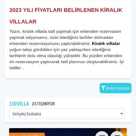
2023 YILI FİYATLARI BELİRLENEN KİRALIK
VİLLALAR
Yazın, kiralık villada tatil yapmak için erkenden rezervason
yapmak istiyorsanız, sizin istediğiniz tarihler dolmadan
erkenden rezervasyonunu yaptırabilirsiniz.
Kiralık villalar
yoğun talep gördükleri için yaz yaklaşırken istediğiniz
tarihlerin dolu olma olasılığı yüksektir. Bu yüzden erkenden
ön rezervasyon yaptırarak tatil planınızı oluşturabilirsiniz. İyi
tatiller...
Arama Sonuçları
130 VİLLA
LİSTELENİYOR