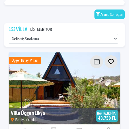
Arama Sonuçları
153 VİLLA
LİSTELENİYOR
Üçgen Balayı Villası
Villa Üçgen Likya
HAFTALIK FİYAT
43.750 TL
Fethiye / Yanıklar