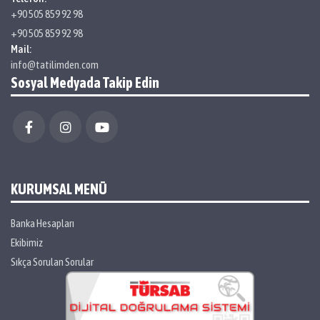
+90 505 859 92 98
+90 505 859 92 98
Mail:
info@tatilimden.com
Sosyal Medyada Takip Edin
KURUMSAL MENÜ
Banka Hesapları
Ekibimiz
Sıkça Sorulan Sorular