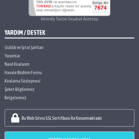
Intersky Turizm Seyahat Acentası
YARDIM / DESTEK
Gizlilik ve İptal Şartları
Yorumlar
Nasıl Kiralarım
Havale Bildirim Formu
Kiralama Sözleşmesi
Şirket Bilgilerimiz
Belgelerimiz
Bu Web Sitesi SSL Sertifikası İle Korunmaktadır.