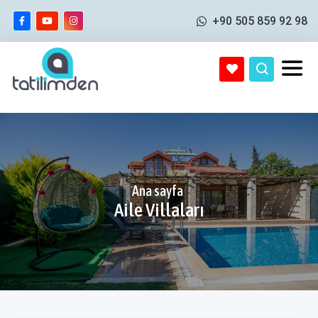
+90 505 859 92 98
Ana sayfa
Aile Villaları