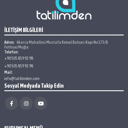
İLETİŞİM BİLGİLERİ
Adres:
Akarca Mahallesi Mustafa Kemal Bulvarı Kapı No173/B
Fethiye/Muğla
Telefon:
+90 505 859 92 98
+90 505 859 92 98
Mail:
info@tatilimden.com
Sosyal Medyada Takip Edin