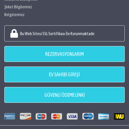
Şirket Bilgilerimiz
Belgelerimiz
Bu Web Sitesi SSL Sertifikası İle Korunmaktadır.
REZERVASYONLARIM
EV SAHİBİ GİRİŞİ
GÜVENLİ ÖDEME LİNKİ