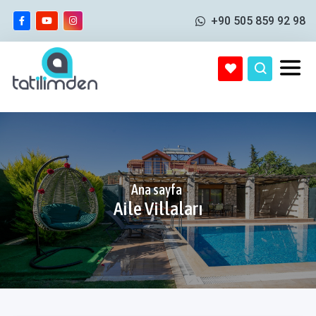
+90 505 859 92 98
Ana sayfa
Aile Villaları