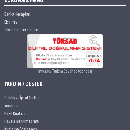
KURUMSAL MENÜ
Banka Hesapları
Ekibimiz
Sıkça Sorulan Sorular
Intersky Turizm Seyahat Acentası
YARDIM / DESTEK
Gizlilik ve İptal Şartları
Yorumlar
Nasıl Kiralarım
Havale Bildirim Formu
Kiralama Sözleşmesi