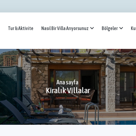
Tur & Aktivite
Nasıl Bir Villa Arıyorsunuz
Bölgeler
Ku
Ana sayfa
Kiralık Villalar