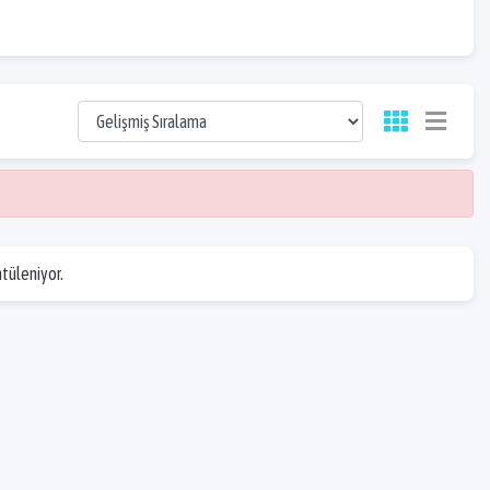
ntüleniyor.