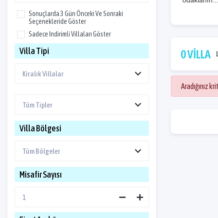
odaklanın..
Sonuçlarda 3 Gün Önceki Ve Sonraki
Seçenekleride Göster
Sadece Indirimli Villaları Göster
Villa Tipi
0 VİLLA
Aradığınız kr
Villa Bölgesi
Misafir Sayısı