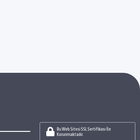
Bu Web Sitesi SSL Sertifikası İle
Korunmaktadır.