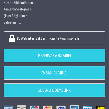
Havale Bildirim Formu
Kiralama Sözleşmesi
Şirket Bilgilerimiz
Belgelerimiz
Bu Web Sitesi SSL Sertifikası İle Korunmaktadır.
REZERVASYONLARIM
EV SAHİBİ GİRİŞİ
GÜVENLİ ÖDEME LİNKİ