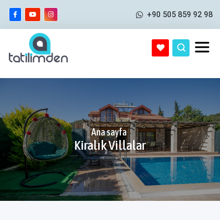
+90 505 859 92 98
Ana sayfa
Kiralık Villalar