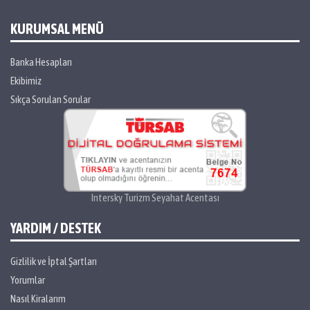
KURUMSAL MENÜ
Banka Hesapları
Ekibimiz
Sıkça Sorulan Sorular
Intersky Turizm Seyahat Acentası
YARDIM / DESTEK
Gizlilik ve İptal Şartları
Yorumlar
Nasıl Kiralarım