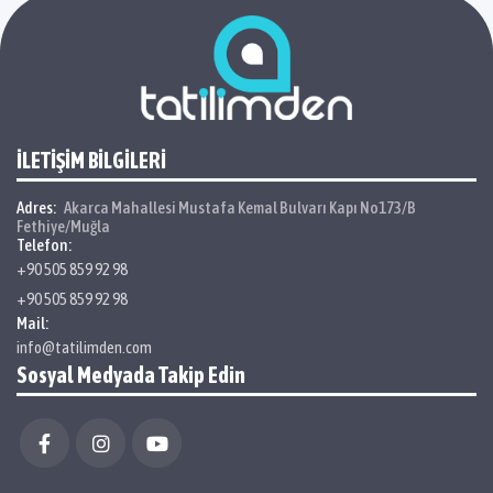
İLETİŞİM BİLGİLERİ
Adres:
Akarca Mahallesi Mustafa Kemal Bulvarı Kapı No173/B
Fethiye/Muğla
Telefon:
+90 505 859 92 98
+90 505 859 92 98
Mail:
info@tatilimden.com
Sosyal Medyada Takip Edin