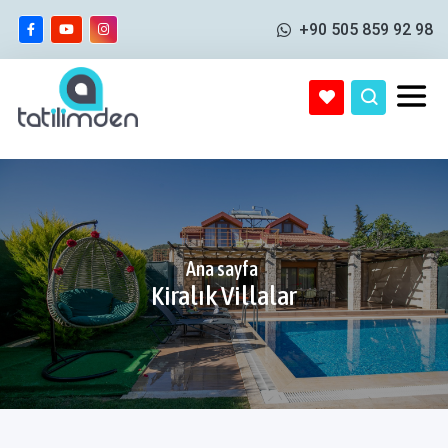
+90 505 859 92 98
Ana sayfa
Kiralık Villalar