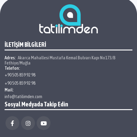
İLETİŞİM BİLGİLERİ
Adres:
Akarca Mahallesi Mustafa Kemal Bulvarı Kapı No173/B
Fethiye/Muğla
Telefon:
+90 505 859 92 98
+90 505 859 92 98
Mail:
info@tatilimden.com
Sosyal Medyada Takip Edin