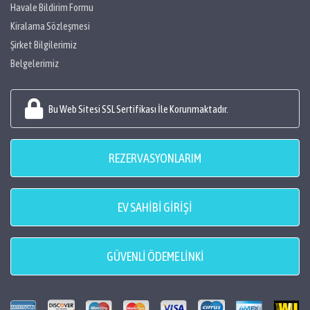
Havale Bildirim Formu
Kiralama Sözleşmesi
Şirket Bilgilerimiz
Belgelerimiz
Bu Web Sitesi SSL Sertifikası İle Korunmaktadır.
REZERVASYONLARIM
EV SAHİBİ GİRİŞİ
GÜVENLİ ÖDEME LİNKİ