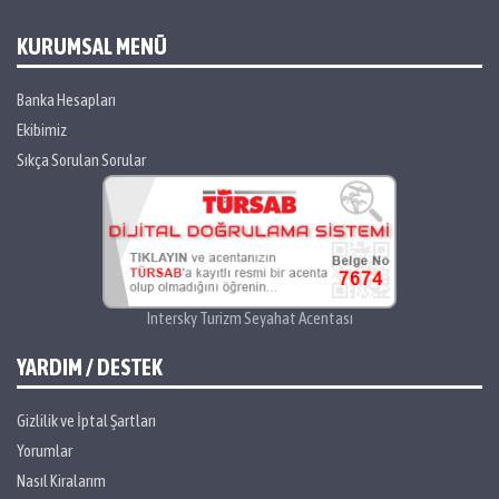
KURUMSAL MENÜ
Banka Hesapları
Ekibimiz
Sıkça Sorulan Sorular
Intersky Turizm Seyahat Acentası
YARDIM / DESTEK
Gizlilik ve İptal Şartları
Yorumlar
Nasıl Kiralarım